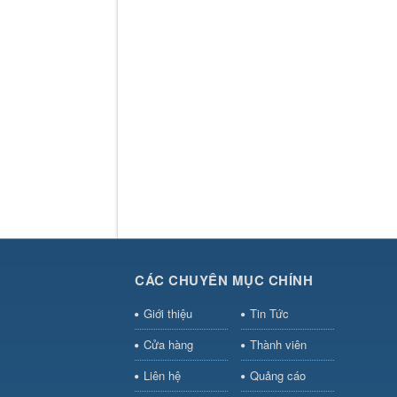
CÁC CHUYÊN MỤC CHÍNH
Giới thiệu
Tin Tức
Cửa hàng
Thành viên
Liên hệ
Quảng cáo