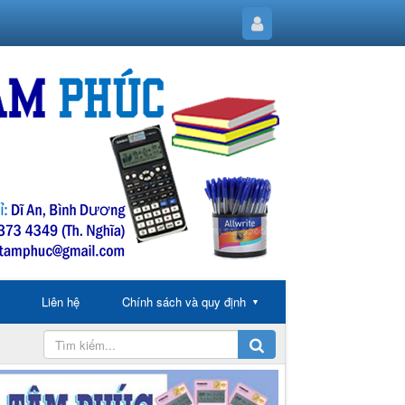
Liên hệ
Chính sách và quy định
▼