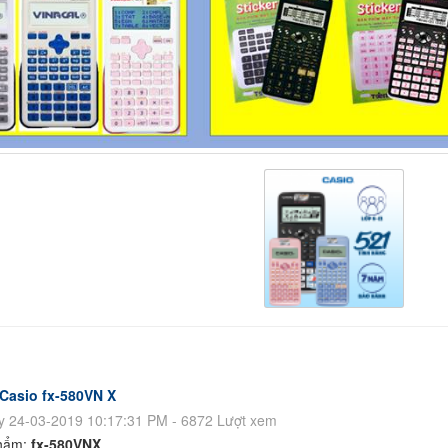
 Casio fx-580VN X
 24-03-2019 10:17:31 PM - 6872 Lượt xem
hẩm:
fx-580VNX