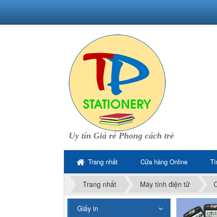
Uy tín Giá rẻ Phong cách trẻ
Trang nhất
Cửa hàng Online
Ti
Trang nhất
Máy tính điện tử
Giấy in