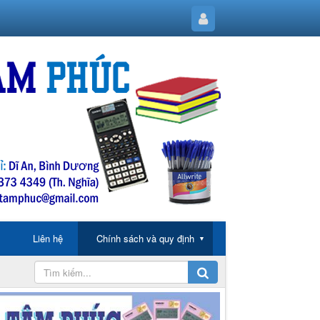
Liên hệ
Chính sách và quy định
▼