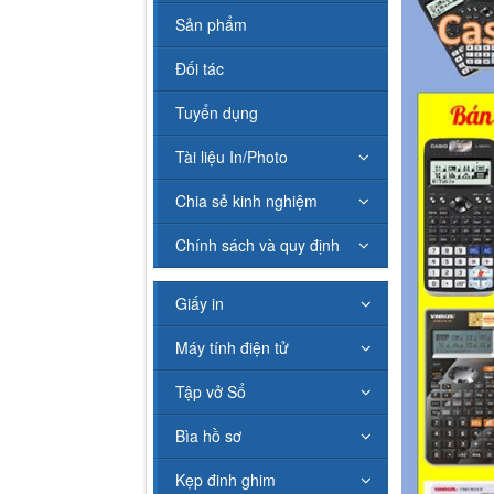
Sản phẩm
Đối tác
Tuyển dụng
Tài liệu In/Photo
Chia sẻ kinh nghiệm
Chính sách và quy định
Giấy in
Máy tính điện tử
Tập vở Sổ
Bìa hồ sơ
Kẹp đinh ghim