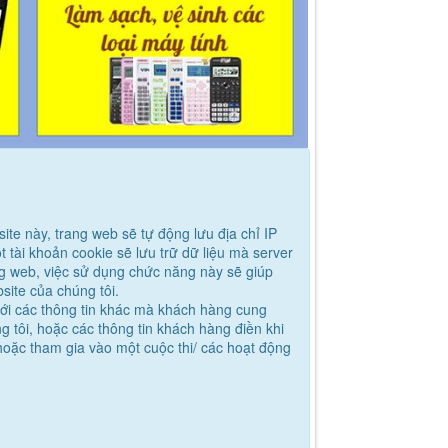
te này, trang web sẽ tự động lưu địa chỉ IP
 tài khoản cookie sẽ lưu trữ dữ liệu mà server
ng web, việc sử dụng chức năng này sẽ giúp
site của chúng tôi.
với các thông tin khác mà khách hàng cung
tôi, hoặc các thông tin khách hàng điền khi
 hoặc tham gia vào một cuộc thi/ các hoạt động