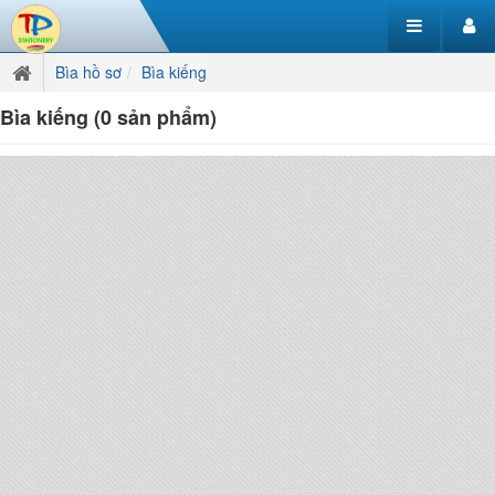
Bìa hồ sơ
Bìa kiếng
Bìa kiếng (0 sản phẩm)