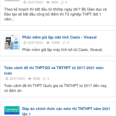
23/07/2021
4800
0
Theo kế hoạch thì bắt đầu từ 0h00p ngày 26/7 Bộ Giáo dục và
Đào tạo sẽ bắt đầu công bố điểm thi Tố nghiệp THPT đợt 1
năm...
Phần mềm giả lập mát tính Casio - Vinacal
22/07/2021
12969
0
Phần mềm giả lập máy tính bỏ túi Casio, Vinacal.
Toàn cảnh đề thi THPTQG và TNTHPT từ 2017-2021 môn
toán
22/07/2021
8386
0
Toàn cảnh đề thi THPT Quốc gia và TNTHPT tư 2017 đến nay,
có đám án.
Đáp án chính thức các môn thi TNTHPT năm 2021
lần 1