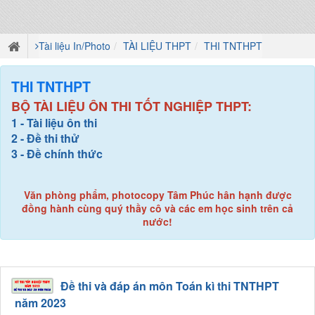
Tài liệu In/Photo
TÀI LIỆU THPT
THI TNTHPT
THI TNTHPT
BỘ TÀI LIỆU ÔN THI TỐT NGHIỆP THPT:
1 - Tài liệu ôn thi
2 - Đề thi thử
3 - Đề chính thức
Văn phòng phẩm, photocopy Tâm Phúc hân hạnh được
đồng hành cùng quý thầy cô và các em học sinh trên cả
nước!
Đề thi và đáp án môn Toán kì thi TNTHPT
năm 2023