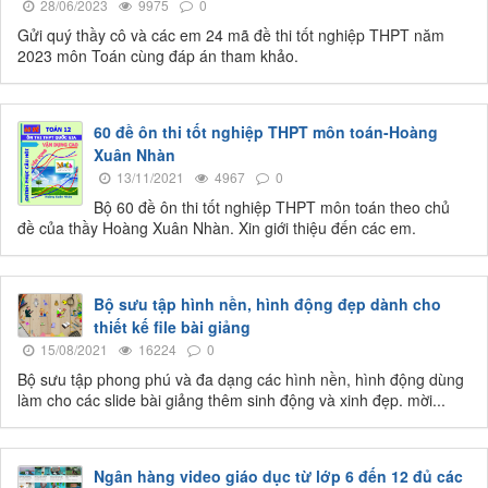
28/06/2023
9975
0
Gửi quý thầy cô và các em 24 mã đề thi tốt nghiệp THPT năm
2023 môn Toán cùng đáp án tham khảo.
60 đề ôn thi tốt nghiệp THPT môn toán-Hoàng
Xuân Nhàn
13/11/2021
4967
0
Bộ 60 đề ôn thi tốt nghiệp THPT môn toán theo chủ
đề của thầy Hoàng Xuân Nhàn. Xin giới thiệu đến các em.
Bộ sưu tập hình nền, hình động đẹp dành cho
thiết kế file bài giảng
15/08/2021
16224
0
Bộ sưu tập phong phú và đa dạng các hình nền, hình động dùng
làm cho các slide bài giảng thêm sinh động và xinh đẹp. mời...
Ngân hàng video giáo dục từ lớp 6 đến 12 đủ các