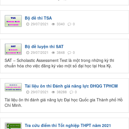
Bộ đề thi TSA
29/07/2021
3340
0
Bộ đề luyện thi SAT
29/07/2021
3848
0
SAT – Scholastic Assessment Test là một trong những kỳ thi
chuẩn hóa cho việc đăng ký vào một số đại học tại Hoa Kỳ.
Tài liệu ôn thi Đánh giá năng lực ĐHQG TPHCM
29/07/2021
38288
0
Tài liệu ôn thi đánh giá năng lực Đại học Quốc gia Thành phố Hồ
Chí Minh.
Tra cứu điểm thi Tốt nghiệp THPT năm 2021