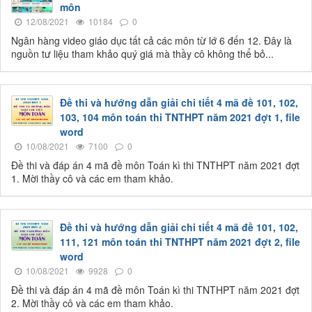
môn
12/08/2021
10184
0
Ngân hàng video giáo dục tất cả các môn từ lớ 6 đến 12. Đây là
nguồn tư liệu tham khảo quý giá mà thầy cô không thể bỏ...
Đề thi và hướng dẫn giải chi tiết 4 mã đề 101, 102,
103, 104 môn toán thi TNTHPT năm 2021 đợt 1, file
word
10/08/2021
7100
0
Đề thi và đáp án 4 mã đề môn Toán kì thi TNTHPT năm 2021 đợt
1. Mời thầy cô và các em tham khảo.
Đề thi và hướng dẫn giải chi tiết 4 mã đề 101, 102,
111, 121 môn toán thi TNTHPT năm 2021 đợt 2, file
word
10/08/2021
9928
0
Đề thi và đáp án 4 mã đề môn Toán kì thi TNTHPT năm 2021 đợt
2. Mời thầy cô và các em tham khảo.