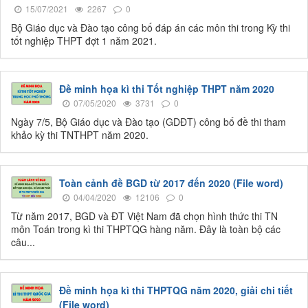
15/07/2021
2267
0
Bộ Giáo dục và Đào tạo công bố đáp án các môn thi trong Kỳ thi
tốt nghiệp THPT đợt 1 năm 2021.
Đề minh họa kì thi Tốt nghiệp THPT năm 2020
07/05/2020
3731
0
Ngày 7/5, Bộ Giáo dục và Đào tạo (GDĐT) công bố đề thi tham
khảo kỳ thi TNTHPT năm 2020.
Toàn cảnh đề BGD từ 2017 đến 2020 (File word)
04/04/2020
12106
0
Từ năm 2017, BGD và ĐT Việt Nam đã chọn hình thức thi TN
môn Toán trong kì thi THPTQG hàng năm. Đây là toàn bộ các
câu...
Đề minh họa kì thi THPTQG năm 2020, giải chi tiết
(File word)