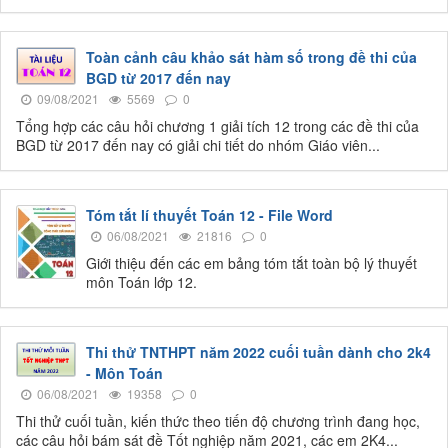
Toàn cảnh câu khảo sát hàm số trong đề thi của
BGD từ 2017 đến nay
09/08/2021
5569
0
Tổng hợp các câu hỏi chương 1 giải tích 12 trong các đề thi của
BGD từ 2017 đến nay có giải chi tiết do nhóm Giáo viên...
Tóm tắt lí thuyết Toán 12 - File Word
06/08/2021
21816
0
Giới thiệu đến các em bảng tóm tắt toàn bộ lý thuyết
môn Toán lớp 12.
Thi thử TNTHPT năm 2022 cuối tuần dành cho 2k4
- Môn Toán
06/08/2021
19358
0
Thi thử cuối tuần, kiến thức theo tiến độ chương trình đang học,
các câu hỏi bám sát đề Tốt nghiệp năm 2021, các em 2K4...