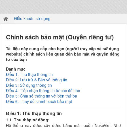
Điều khoản sử dụng
Chính sách bảo mật (Quyền riêng tư)
Tài liệu này cung cấp cho bạn (người truy cập và sử dụng
website) chính sách liên quan đến bảo mật và quyền riêng
tư của bạn
Danh mục
Điều 1: Thu thập thông tin
Điều 2: Lưu trữ & Bảo vệ thông tin
Điều 3: Sử dụng thông tin
Điều 4: Tiếp nhận thông tin từ các đối tác
Điều 5: Chia sẻ thông tin với bên thứ ba
Điều 6: Thay đổi chính sách bảo mật
Điều 1: Thu thập thông tin
1.1. Thu thập tự động:
Hệ thống này được xây dựng bằng mã nguồn NukeViet. Như