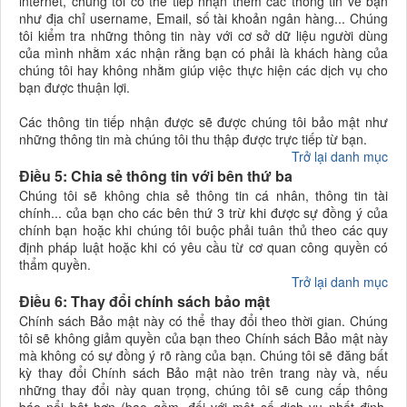
internet, chúng tôi có thể tiếp nhận thêm các thông tin về bạn
như địa chỉ username, Email, số tài khoản ngân hàng... Chúng
tôi kiểm tra những thông tin này với cơ sở dữ liệu người dùng
của mình nhằm xác nhận rằng bạn có phải là khách hàng của
chúng tôi hay không nhằm giúp việc thực hiện các dịch vụ cho
bạn được thuận lợi.
Các thông tin tiếp nhận được sẽ được chúng tôi bảo mật như
những thông tin mà chúng tôi thu thập được trực tiếp từ bạn.
Trở lại danh mục
Điều 5: Chia sẻ thông tin với bên thứ ba
Chúng tôi sẽ không chia sẻ thông tin cá nhân, thông tin tài
chính... của bạn cho các bên thứ 3 trừ khi được sự đồng ý của
chính bạn hoặc khi chúng tôi buộc phải tuân thủ theo các quy
định pháp luật hoặc khi có yêu cầu từ cơ quan công quyền có
thẩm quyền.
Trở lại danh mục
Điều 6: Thay đổi chính sách bảo mật
Chính sách Bảo mật này có thể thay đổi theo thời gian. Chúng
tôi sẽ không giảm quyền của bạn theo Chính sách Bảo mật này
mà không có sự đồng ý rõ ràng của bạn. Chúng tôi sẽ đăng bất
kỳ thay đổi Chính sách Bảo mật nào trên trang này và, nếu
những thay đổi này quan trọng, chúng tôi sẽ cung cấp thông