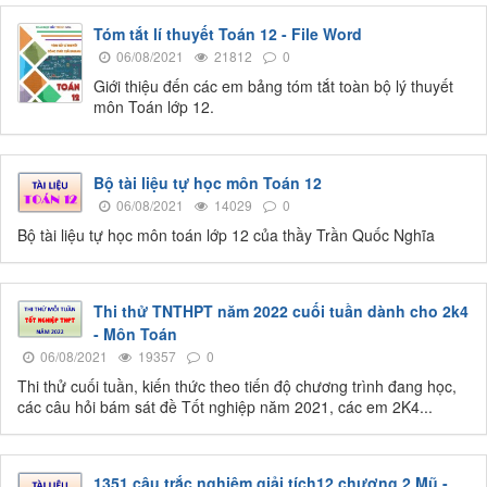
Tóm tắt lí thuyết Toán 12 - File Word
06/08/2021
21812
0
Giới thiệu đến các em bảng tóm tắt toàn bộ lý thuyết
môn Toán lớp 12.
Bộ tài liệu tự học môn Toán 12
06/08/2021
14029
0
Bộ tài liệu tự học môn toán lớp 12 của thầy Trần Quốc Nghĩa
Thi thử TNTHPT năm 2022 cuối tuần dành cho 2k4
- Môn Toán
06/08/2021
19357
0
Thi thử cuối tuần, kiến thức theo tiến độ chương trình đang học,
các câu hỏi bám sát đề Tốt nghiệp năm 2021, các em 2K4...
1351 câu trắc nghiệm giải tích12 chương 2 Mũ -