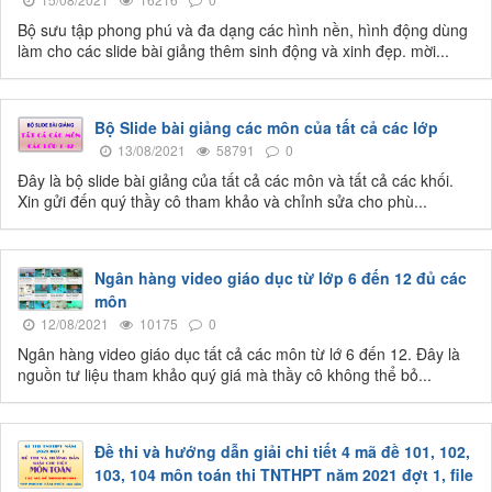
Bộ sưu tập phong phú và đa dạng các hình nền, hình động dùng
làm cho các slide bài giảng thêm sinh động và xinh đẹp. mời...
Bộ Slide bài giảng các môn của tất cả các lớp
13/08/2021
58791
0
Đây là bộ slide bài giảng của tất cả các môn và tất cả các khối.
Xin gửi đến quý thầy cô tham khảo và chỉnh sửa cho phù...
Ngân hàng video giáo dục từ lớp 6 đến 12 đủ các
môn
12/08/2021
10175
0
Ngân hàng video giáo dục tất cả các môn từ lớ 6 đến 12. Đây là
nguồn tư liệu tham khảo quý giá mà thầy cô không thể bỏ...
Đề thi và hướng dẫn giải chi tiết 4 mã đề 101, 102,
103, 104 môn toán thi TNTHPT năm 2021 đợt 1, file