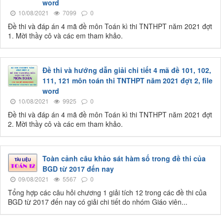
word
10/08/2021
7099
0
Đề thi và đáp án 4 mã đề môn Toán kì thi TNTHPT năm 2021 đợt
1. Mời thầy cô và các em tham khảo.
Đề thi và hướng dẫn giải chi tiết 4 mã đề 101, 102,
111, 121 môn toán thi TNTHPT năm 2021 đợt 2, file
word
10/08/2021
9925
0
Đề thi và đáp án 4 mã đề môn Toán kì thi TNTHPT năm 2021 đợt
2. Mời thầy cô và các em tham khảo.
Toàn cảnh câu khảo sát hàm số trong đề thi của
BGD từ 2017 đến nay
09/08/2021
5567
0
Tổng hợp các câu hỏi chương 1 giải tích 12 trong các đề thi của
BGD từ 2017 đến nay có giải chi tiết do nhóm Giáo viên...