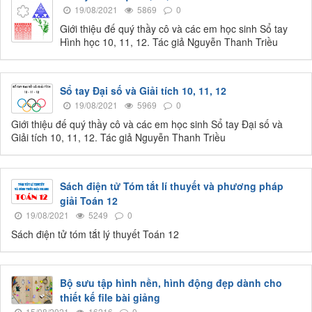
19/08/2021
5869
0
Giới thiệu đế quý thầy cô và các em học sinh Sổ tay
Hình học 10, 11, 12. Tác giả Nguyễn Thanh Triều
Sổ tay Đại số và Giải tích 10, 11, 12
19/08/2021
5969
0
Giới thiệu đế quý thầy cô và các em học sinh Sổ tay Đại số và
Giải tích 10, 11, 12. Tác giả Nguyễn Thanh Triều
Sách điện tử Tóm tắt lí thuyết và phương pháp
giải Toán 12
19/08/2021
5249
0
Sách điện tử tóm tắt lý thuyết Toán 12
Bộ sưu tập hình nền, hình động đẹp dành cho
thiết kế file bài giảng
15/08/2021
16216
0