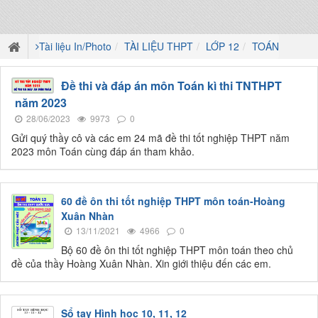
Tài liệu In/Photo
TÀI LIỆU THPT
LỚP 12
TOÁN
Đề thi và đáp án môn Toán kì thi TNTHPT
năm 2023
28/06/2023
9973
0
Gửi quý thầy cô và các em 24 mã đề thi tốt nghiệp THPT năm
2023 môn Toán cùng đáp án tham khảo.
60 đề ôn thi tốt nghiệp THPT môn toán-Hoàng
Xuân Nhàn
13/11/2021
4966
0
Bộ 60 đề ôn thi tốt nghiệp THPT môn toán theo chủ
đề của thầy Hoàng Xuân Nhàn. Xin giới thiệu đến các em.
Sổ tay Hình học 10, 11, 12