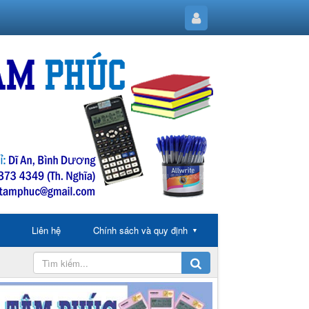
Liên hệ
Chính sách và quy định
▼