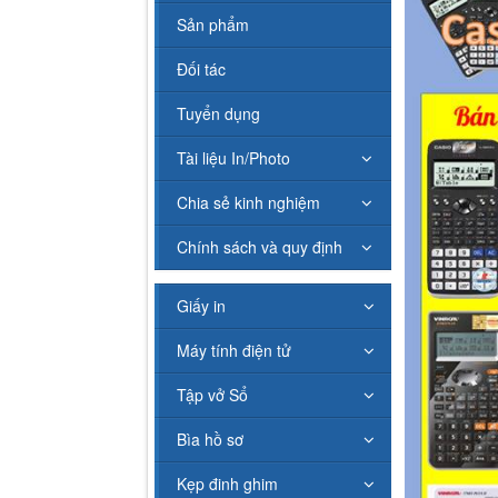
Sản phẩm
Đối tác
Tuyển dụng
Tài liệu In/Photo
Chia sẻ kinh nghiệm
Chính sách và quy định
Giấy in
Máy tính điện tử
Tập vở Sổ
Bìa hồ sơ
Kẹp đinh ghim