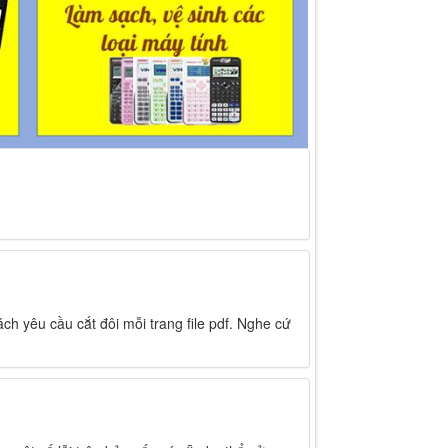
ch yêu cầu cắt đôi mỗi trang file pdf. Nghe cứ