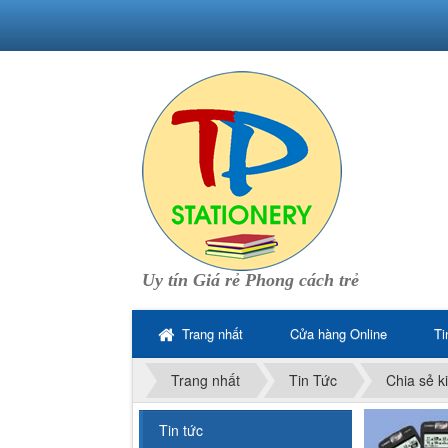
Uy tín Giá rẻ Phong cách trẻ
Trang nhất
Cửa hàng Online
Ti
Trang nhất
Tin Tức
Chia sẻ k
Tin tức