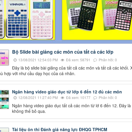
Bộ Slide bài giảng các môn của tất cả các lớp
13/08/2021 12:54:03 PM
Đã xem: 58791
Phản hồi: 0
Đây là bộ slide bài giảng của tất cả các môn và tất cả các khối.
ù hợp với như cầu dạy học của cá nhân.
Ngân hàng video giáo dục từ lớp 6 đến 12 đủ các môn
12/08/2021 11:27:40 PM
Đã xem: 10177
Phản hồi: 0
Ngân hàng video giáo dục tất cả các môn từ lớ 6 đến 12. Đây là
không thể bỏ qua.
Tài liệu ôn thi Đánh giá năng lực ĐHQG TPHCM