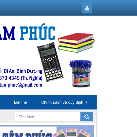
Liên hệ
Chính sách và quy định
▼