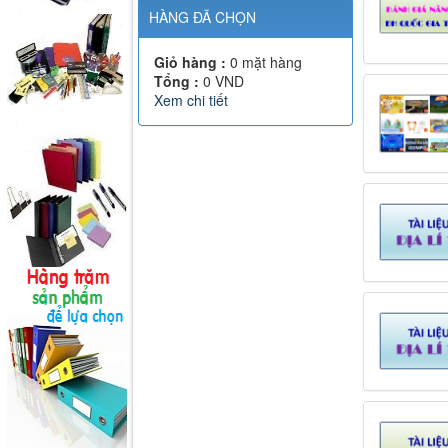
HÀNG ĐÃ CHỌN
Giỏ hàng :
0
mặt hàng
Tổng :
0
VND
Xem chi tiết