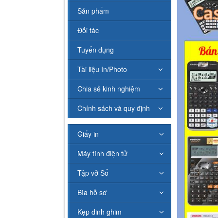
Sản phẩm
Đối tác
Tuyển dụng
Tài liệu In/Photo
Chia sẻ kinh nghiệm
Chính sách và quy định
Giấy in
Máy tính điện tử
Tập vở Sổ
Bìa hồ sơ
Kẹp đinh ghim