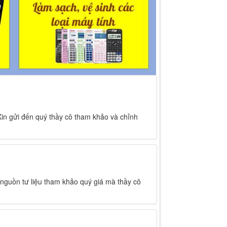
 Xin gửi đến quý thầy cô tham khảo và chỉnh
 nguồn tư liệu tham khảo quý giá mà thầy cô