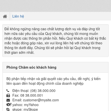
Liên hệ
Để không ngừng nâng cao chất lượng dịch vụ và đáp ứng tốt
hơn nữa các yêu cầu của Quý khách, chúng tôi mong muốn
nhận được các thông tin phản hồi. Nếu Quý khách có bất kỳ thắc
mắc hoặc đóng góp nào, xin vui lòng liên hệ với chúng tôi theo
thông tin dưới đây. Chúng tôi sẽ phản hồi lại Quý khách trong
thời gian sớm nhất.
Phòng Chăm sóc khách hàng
Bộ phận tiếp nhận và giải quyết các yêu cầu, đề nghị, ý kiến
liên quan đến hoạt động chính của doanh nghiệp
Điện thoại:
(08) 38.000.000
Fax:
08 38.000.001
Email:
customer@mysite.com
yahoo:
myYahoo
skype:
mySkype