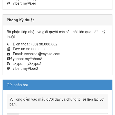
viber:
myViber
Phòng Kỹ thuật
Bộ phận tiếp nhận và giải quyết các câu hỏi liên quan đến kỹ
thuật
Điện thoại:
(08) 38.000.002
Fax:
08 38.000.003
Email:
technical@mysite.com
yahoo:
myYahoo2
skype:
mySkype2
viber:
myViber2
Gửi phản hồi
Vui lòng điền vào mẫu dưới đây và chúng tôi sẽ liên lạc với
bạn.