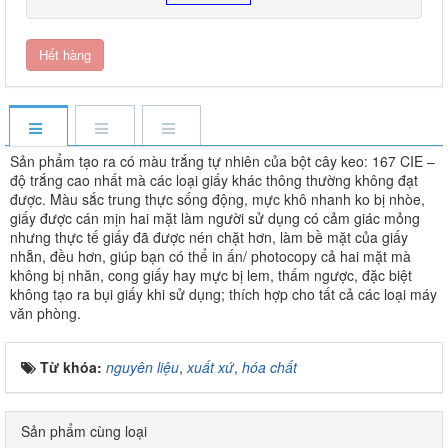
Hết hàng
Sản phẩm tạo ra có màu trắng tự nhiên của bột cây keo: 167 CIE –
độ trắng cao nhất mà các loại giấy khác thông thường không đạt
được. Màu sắc trung thực sống động, mực khô nhanh ko bị nhòe,
giấy được cán mịn hai mặt làm người sử dụng có cảm giác mỏng
nhưng thực tế giấy đã được nén chặt hơn, làm bề mặt của giấy
nhẵn, đều hơn, giúp bạn có thể in ấn/ photocopy cả hai mặt mà
không bị nhăn, cong giấy hay mực bị lem, thấm ngược, đặc biệt
không tạo ra bụi giấy khi sử dụng; thích hợp cho tất cả các loại máy
văn phòng.
Từ khóa:
nguyên liệu
,
xuất xứ
,
hóa chất
Sản phẩm cùng loại