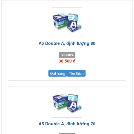
A5 Double A, định lượng 80
S000024
38.500 đ
Đặt hàng
Yêu thích
A5 Double A, định lượng 70