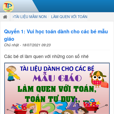
TÀI LIỆU MẦM NON
LÀM QUEN VỚI TOÁN
Quyển 1: Vui học toán dành cho các bé mẫu
giáo
Chủ nhật - 18/07/2021 09:23
Các bé ơi làm quen với những con số nhé