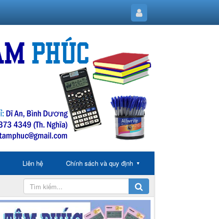
Liên hệ
Chính sách và quy định
▼