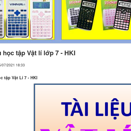
u học tập Vật lí lớp 7 - HKI
5/07/2021 18:33
ọc tập Vật Lí 7 - HKI