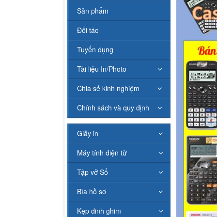
Sản phẩm
Đối tác
Tuyển dụng
Tài liệu In/Photo
Chia sẻ kinh nghiệm
Chính sách và quy định
Giấy in
Máy tính điện tử
Tập vở Sổ
Bìa hồ sơ
Kẹp đinh ghim