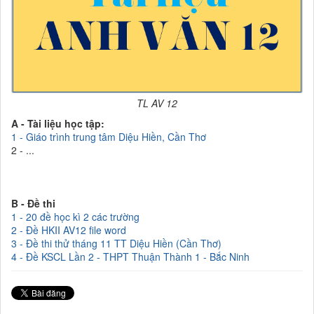
TL AV 12
A - Tài liệu học tập:
1 - Giáo trình trung tâm Diệu Hiền, Cần Thơ
2 - ...
B - Đề thi
1 - 20 đề học kì 2 các trường
2 - Đề HKII AV12 file word
3 - Đề thi thử tháng 11 TT Diệu Hiền (Cần Thơ)
4 - Đề KSCL Lần 2 - THPT Thuận Thành 1 - Bắc Ninh