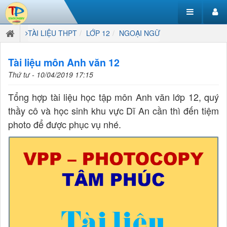
TÀI LIỆU THPT
LỚP 12
NGOẠI NGỮ
Tài liệu môn Anh văn 12
Thứ tư - 10/04/2019 17:15
Tổng hợp tài liệu học tập môn Anh văn lớp 12, quý
thầy cô và học sinh khu vực Dĩ An cần thì đến tiệm
photo để được phục vụ nhé.