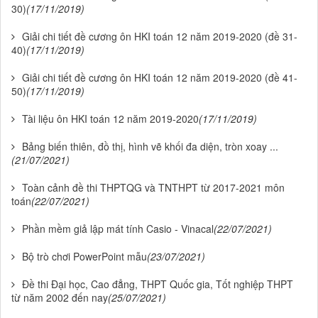
30)
(17/11/2019)
Giải chi tiết đề cương ôn HKI toán 12 năm 2019-2020 (đề 31-
40)
(17/11/2019)
Giải chi tiết đề cương ôn HKI toán 12 năm 2019-2020 (đề 41-
50)
(17/11/2019)
Tài liệu ôn HKI toán 12 năm 2019-2020
(17/11/2019)
Bảng biến thiên, đồ thị, hình vẽ khối đa diện, tròn xoay ...
(21/07/2021)
Toàn cảnh đề thi THPTQG và TNTHPT từ 2017-2021 môn
toán
(22/07/2021)
Phần mềm giả lập mát tính Casio - Vinacal
(22/07/2021)
Bộ trò chơi PowerPoint mẫu
(23/07/2021)
Đề thi Đại học, Cao đẳng, THPT Quốc gia, Tốt nghiệp THPT
từ năm 2002 đến nay
(25/07/2021)