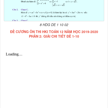
8 HDG DE 1 10 02
ĐỀ CƯƠNG ÔN THI HKI TOÁN 12 NĂM HỌC 2019-2020
PHẦN 2: GIẢI CHI TIẾT ĐỀ 1-10