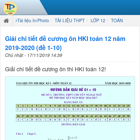
Tài liệu In/Photo
TÀI LIỆU THPT
LỚP 12
TOÁN
Giải chi tiết đề cương ôn HKI toán 12 năm
2019-2020 (đề 1-10)
Chủ nhật - 17/11/2019 14:39
Giải chi tiết đề cương ôn thi HKI toán 12!