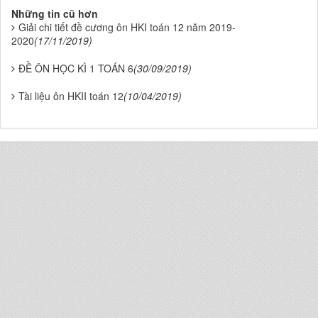
Những tin cũ hơn
Giải chi tiết đề cương ôn HKI toán 12 năm 2019-
2020
(17/11/2019)
ĐỀ ÔN HỌC KÌ 1 TOÁN 6
(30/09/2019)
Tài liệu ôn HKII toán 12
(10/04/2019)