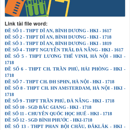
Link tài file word:
ĐỀ SỐ 1 - THPT DĨ AN, BÌNH DƯƠNG - HKI - 1617
ĐỀ SỐ 2 - THPT DĨ AN, BÌNH DƯƠNG - HKI - 1718
ĐỀ SỐ 3 - THPT DĨ AN, BÌNH DƯƠNG - HKI - 1819
ĐỀ SỐ 4 - THPT NGUYỄN TRÃI, ĐÀ NẴNG - HKI - 1617
ĐỀ SỐ 5 - THPT LƯƠNG THẾ VINH, HÀ NỘI - HKI -
1718
ĐỀ SỐ 6 - THPT CH. TRẦN PHÚ, HẢI PHÒNG - HKI -
1718
ĐỀ SỐ 7 - THPT CH. ĐH SPHN, HÀ NỘI - HKI - 1718
ĐỀ SỐ 8 - THPT CH. HN AMSTERDAM, HÀ NỘI - HKI -
1718
ĐỀ SỐ 9 - THPT TRẦN PHÚ, ĐÀ NẴNG - HKI - 1718
ĐỀ SỐ 10 - SGD BẮC GIANG - HKI - 1718
ĐỀ SỐ 11 - CHUYÊN QUỐC HỌC HUẾ - HKI - 1718
ĐỀ SỐ 12 - SGD BÌNH PHƯỚC - HKI-1718
ĐỀ SỐ 13 - THPT PHAN BỘI CHÂU, ĐẮKLẮK - HKI -