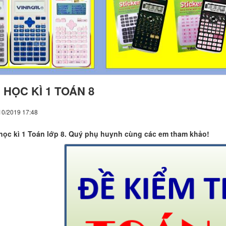
 HỌC KÌ 1 TOÁN 8
10/2019 17:48
học kì 1 Toán lớp 8. Quý phụ huynh cùng các em tham khảo!