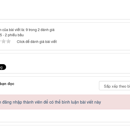
 của bài viết là: 9 trong 2 đánh giá
.5
-
2
phiếu bầu
Click để đánh giá bài viết
 bạn đọc
 đăng nhập thành viên để có thể bình luận bài viết này