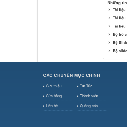
Những tin
Tài liệu
Tài liệu
Tài liệu
Bộ trò 
Bộ Slid
Bộ slide
CÁC CHUYÊN MỤC CHÍNH
Giới thiệu
Tin Tức
Cửa hàng
Thành viên
Liên hệ
Quảng cáo