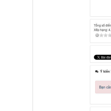
Tổng số điểm
Xếp hạng:
4
Ý kiến
Bạn cần