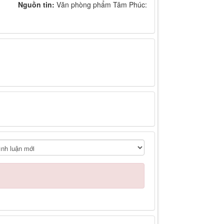
Nguồn tin:
Văn phòng phẩm Tâm Phúc: