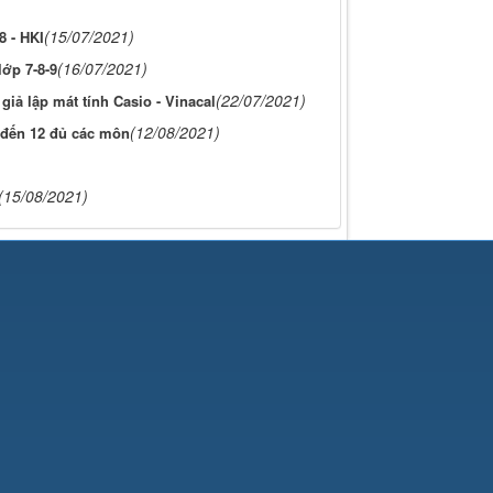
(15/07/2021)
8 - HKI
(16/07/2021)
ớp 7-8-9
(22/07/2021)
iả lập mát tính Casio - Vinacal
(12/08/2021)
 đến 12 đủ các môn
(15/08/2021)