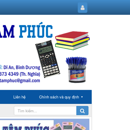
Liên hệ
Chính sách và quy định
▼