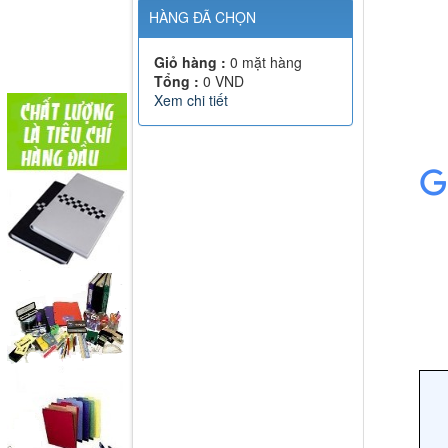
HÀNG ĐÃ CHỌN
Giỏ hàng :
0
mặt hàng
Tổng :
0
VND
Xem chi tiết