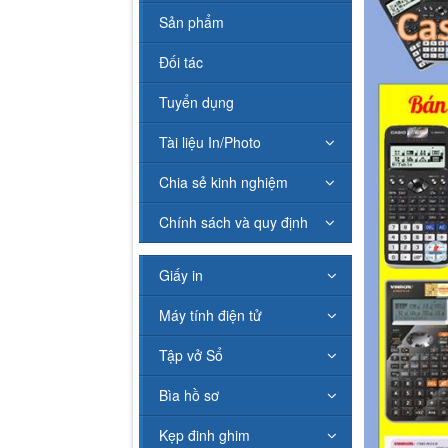
Sản phẩm
Đối tác
Tuyển dụng
Tài liệu In/Photo
Chia sẻ kinh nghiệm
Chính sách và quy định
Giấy in
Máy tính điện tử
Tập vở Sổ
Bìa hồ sơ
Kẹp đinh ghim