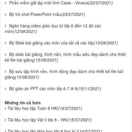
Phần mềm giả lập mát tính Casio - Vinacal
(22/07/2021)
Bộ trò chơi PowerPoint mẫu
(23/07/2021)
Ngân hàng video giáo dục từ lớp 6 đến 12 đủ các
môn
(12/08/2021)
Bộ Slide bài giảng các môn của tất cả các lớp
(13/08/2021)
Bộ slide bài giảng, hình nền, hình mẫu siêu đẹp dành cho thiết
kế file bài giảng
(15/08/2021)
Bộ sưu tập hình nền, hình động đẹp dành cho thiết kế file bài
giảng
(15/08/2021)
Bộ giáo án PPT các môn lớp 6-7-8-9
(15/11/2021)
Những tin cũ hơn
Tài liệu học tập Toán 8 HKI
(16/07/2021)
Tài liệu học tập Vật lí lớp 8 - HKI
(15/07/2021)
Tài liệu học tập Hóa học lớp 8 học kì I
(14/07/2021)