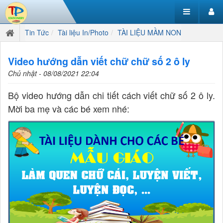
Tin Tức
Tài liệu In/Photo
TÀI LIỆU MẦM NON
Video hướng dẫn viết chữ chữ số 2 ô ly
Chủ nhật - 08/08/2021 22:04
Bộ video hướng dẫn chi tiết cách viết chữ số 2 ô ly.
Mời ba mẹ và các bé xem nhé: