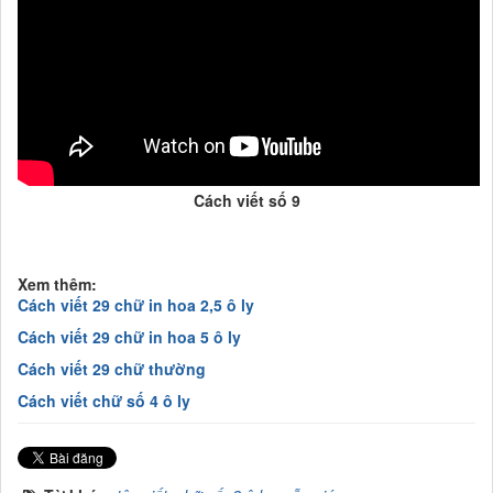
Cách viết số 9
Xem thêm:
Cách viết 29 chữ in hoa 2,5 ô ly
Cách viết 29 chữ in hoa 5 ô ly
Cách viết 29 chữ thường
Cách viết chữ số 4 ô ly