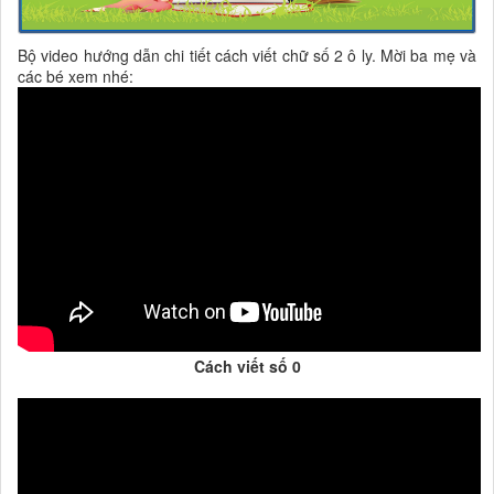
Bộ video hướng dẫn chi tiết cách viết chữ số 2 ô ly. Mời ba mẹ và
các bé xem nhé:
Cách viết số 0