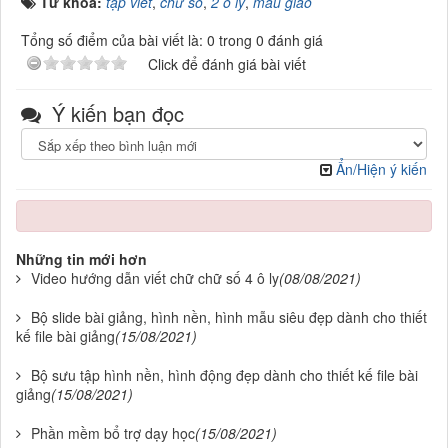
Từ khóa:
tập viết
,
chữ số
,
2 ô ly
,
mẫu giáo
Tổng số điểm của bài viết là: 0 trong 0 đánh giá
Click để đánh giá bài viết
Ý kiến bạn đọc
Ẩn/Hiện ý kiến
Những tin mới hơn
Video hướng dẫn viết chữ chữ số 4 ô ly
(08/08/2021)
Bộ slide bài giảng, hình nền, hình mẫu siêu đẹp dành cho thiết
kế file bài giảng
(15/08/2021)
Bộ sưu tập hình nền, hình động đẹp dành cho thiết kế file bài
giảng
(15/08/2021)
Phần mềm bổ trợ dạy học
(15/08/2021)