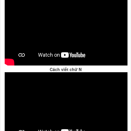
Cách viết chữ N