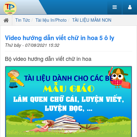
Tin Tức
Tài liệu In/Photo
TÀI LIỆU MẦM NON
Video hướng dẫn viết chữ in hoa 5 ô ly
Thứ bảy - 07/08/2021 15:32
Bộ video hướng dẫn viết chữ in hoa