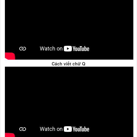
Cách viết chữ Q