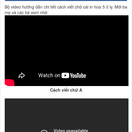
Bộ video hướng dẫn chi tiết cách viết chữ cái in hoa 5 ô ly. Mời ba
mẹ và các bé xem nhé:
Cách viết chữ A