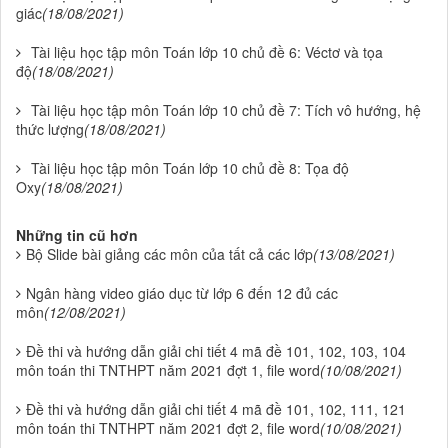
giác
(18/08/2021)
Tài liệu học tập môn Toán lớp 10 chủ đề 6: Véctơ và tọa
độ
(18/08/2021)
Tài liệu học tập môn Toán lớp 10 chủ đề 7: Tích vô hướng, hệ
thức lượng
(18/08/2021)
Tài liệu học tập môn Toán lớp 10 chủ đề 8: Tọa độ
Oxy
(18/08/2021)
Những tin cũ hơn
Bộ Slide bài giảng các môn của tất cả các lớp
(13/08/2021)
Ngân hàng video giáo dục từ lớp 6 đến 12 đủ các
môn
(12/08/2021)
Đề thi và hướng dẫn giải chi tiết 4 mã đề 101, 102, 103, 104
môn toán thi TNTHPT năm 2021 đợt 1, file word
(10/08/2021)
Đề thi và hướng dẫn giải chi tiết 4 mã đề 101, 102, 111, 121
môn toán thi TNTHPT năm 2021 đợt 2, file word
(10/08/2021)