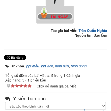
Tác giả bài viết:
Trần Quốc Nghĩa
Nguồn tin:
Sưu tầm
Từ khóa:
ppt mẫu
,
ppt đẹp
,
hình nền
,
hình động
Tổng số điểm của bài viết là: 5 trong 1 đánh giá
Xếp hạng:
5
-
1
phiếu bầu
Click để đánh giá bài viết
Ý kiến bạn đọc