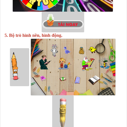
5. Bộ trò hình nền, hình động.