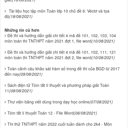
Tài liệu học tập môn Toán lớp 10 chủ đề 6: Véctơ và tọa
độ
(18/08/2021)
Những tin cũ hơn
Đề thi và hướng dẫn giải chi tiết 4 mã đề 101, 102, 103, 104
môn toán thi TNTHPT năm 2021 đợt 1, file word
(10/08/2021)
Đề thi và hướng dẫn giải chi tiết 4 mã đề 101, 102, 111, 121
môn toán thi TNTHPT năm 2021 đợt 2, file word
(10/08/2021)
Toàn cảnh câu khảo sát hàm số trong đề thi của BGD từ 2017
đến nay
(09/08/2021)
Sách điện tử Tóm tắt lí thuyết và phương pháp giải Toán
11
(08/08/2021)
Thư viện bảng viết dùng trong dạy học online
(07/08/2021)
Tóm tắt lí thuyết Toán 12 - File Word
(06/08/2021)
Thi thử TNTHPT năm 2022 cuối tuần dành cho 2k4 - Môn