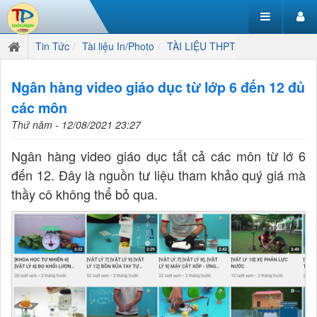
Tin Tức
Tài liệu In/Photo
TÀI LIỆU THPT
Ngân hàng video giáo dục từ lớp 6 đến 12 đủ
các môn
Thứ năm - 12/08/2021 23:27
Ngân hàng video giáo dục tất cả các môn từ lớ 6
đến 12. Đây là nguồn tư liệu tham khảo quý giá mà
thầy cô không thể bỏ qua.