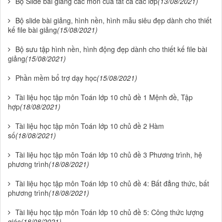
Bộ Slide bài giảng các môn của tất cả các lớp
(13/08/2021)
Bộ slide bài giảng, hình nền, hình mẫu siêu đẹp dành cho thiết
kế file bài giảng
(15/08/2021)
Bộ sưu tập hình nền, hình động đẹp dành cho thiết kế file bài
giảng
(15/08/2021)
Phần mềm bổ trợ dạy học
(15/08/2021)
Tài liệu học tập môn Toán lớp 10 chủ đề 1 Mệnh đề, Tập
hợp
(18/08/2021)
Tài liệu học tập môn Toán lớp 10 chủ đề 2 Hàm
số
(18/08/2021)
Tài liệu học tập môn Toán lớp 10 chủ đề 3 Phương trình, hệ
phương trình
(18/08/2021)
Tài liệu học tập môn Toán lớp 10 chủ đề 4: Bất đẳng thức, bất
phương trình
(18/08/2021)
Tài liệu học tập môn Toán lớp 10 chủ đề 5: Công thức lượng
giác
(18/08/2021)