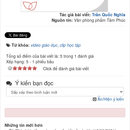
Tác giả bài viết:
Trần Quốc Nghĩa
Nguồn tin:
Văn phòng phẩm Tâm Phúc
Từ khóa:
video giáo dục
,
clip học tập
Tổng số điểm của bài viết là: 5 trong 1 đánh giá
Xếp hạng:
5
-
1
phiếu bầu
Click để đánh giá bài viết
Ý kiến bạn đọc
Ẩn/Hiện ý kiến
Những tin mới hơn