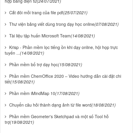
hợp bảng điện tử
(24/07/2021)
Cắt đôi mỗi trang của file pdf
(25/07/2021)
Thư viện bảng viết dùng trong dạy học online
(07/08/2021)
Tài liệu tập huấn Microsoft Team
(14/08/2021)
Krisp - Phần mềm lọc tiếng ồn khi dạy online, hội họp trực
tuyến ...
(14/08/2021)
Phần mềm bổ trợ dạy học
(15/08/2021)
Phần mềm ChemOffice 2020 – Video hướng dẫn cài đặt chi
tiết
(15/08/2021)
Phần mềm iMindMap 10
(17/08/2021)
Chuyển câu hỏi thành dạng ảnh từ file word
(18/08/2021)
Phần mềm Geometer's Sketchpad và một số Tool hỗ
trợ
(19/08/2021)